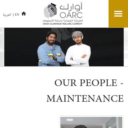
العربية
EN
OUR PEOPLE -
MAINTENANCE
Post
navigatio