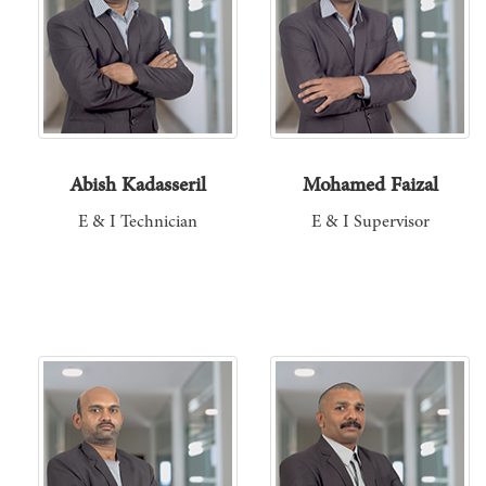
Abish Kadasseril
Mohamed Faizal
E & I Technician
E & I Supervisor