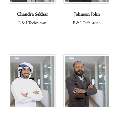
Chandra Sekhar
Johnson John
E & I Technician
E & I Technician