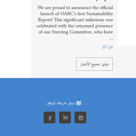
We are proud to announce the official
launch of OARC’s first Sustainability
Report! This significant milestone was
celebrated with the esteemed presence
of our Steering Committee, who have
...
اقرأ أكثر
عرض جميع الأخبار
عرض خريطة الموقع