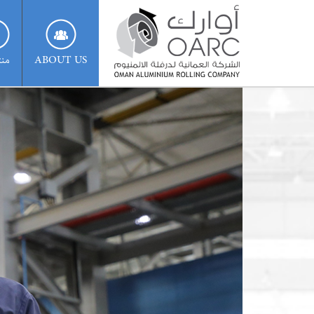
ABOUT US
منت