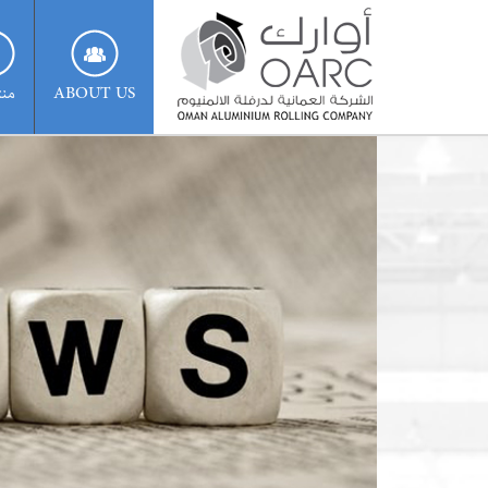
ABOUT US
منت