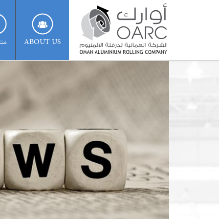
ABOUT US
منت