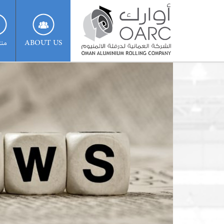
ABOUT US
منت